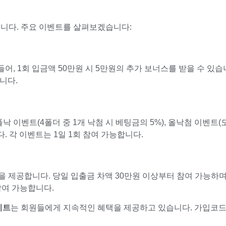
니다. 주요 이벤트를 살펴보겠습니다:
들어, 1회 입금액 50만원 시 5만원의 추가 보너스를 받을 수 있습
니다.
 이벤트(4폴더 중 1개 낙첨 시 베팅금의 5%), 올낙첨 이벤트(모든
. 각 이벤트는 1일 1회 참여 가능합니다.
 제공합니다. 당일 입출금 차액 30만원 이상부터 참여 가능하며,
참여 가능합니다.
이트
는 회원들에게 지속적인 혜택을 제공하고 있습니다. 가입코드