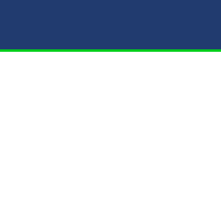
터 토토사이트 추천
 보증)