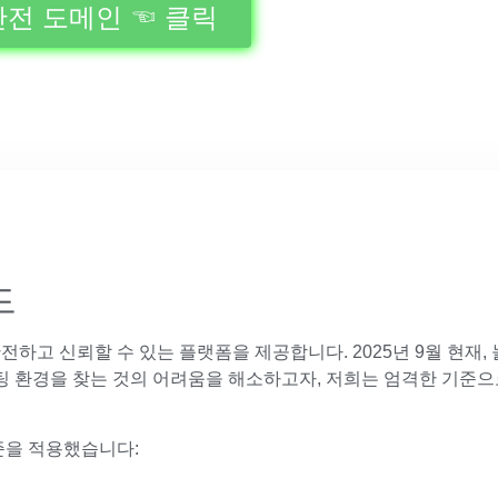
안전 도메인 ☜ 클릭
드
전하고 신뢰할 수 있는 플랫폼을 제공합니다. 2025년 9월 현재
팅 환경을 찾는 것의 어려움을 해소하고자, 저희는 엄격한 기준
준을 적용했습니다: