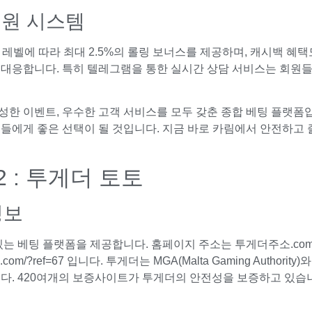
지원 시스템
레벨에 따라 최대 2.5%의 롤링 보너스를 제공하며, 캐시백 혜택
대응합니다. 특히 텔레그램을 통한 실시간 상담 서비스는 회원
풍성한 이벤트, 우수한 고객 서비스를 모두 갖춘 종합 베팅 플랫폼
분들에게 좋은 선택이 될 것입니다. 지금 바로 카림에서 안전하고
 : 투게더 토토
정보
는 베팅 플랫폼을 제공합니다. 홈페이지 주소는 투게더주소.com
om/?ref=67 입니다. 투게더는 MGA(Malta Gaming Authority)
. 420여개의 보증사이트가 투게더의 안전성을 보증하고 있습니다