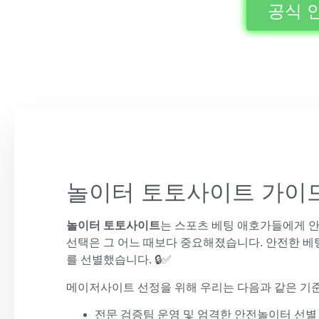
공식 
놀이터 토토사이트 가이
놀이터 토토사이트
는 스포츠 베팅 애호가들에게 안
선택은 그 어느 때보다 중요해졌습니다. 안전한 베
를 선별했습니다. 🔒✅
메이저사이트 선정을 위해 우리는 다음과 같은 기
전문 검증팀 운영 및 엄격한 안전놀이터 선별