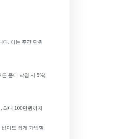
니다. 이는 주간 단위
 폴더 낙첨 시 5%),
 최대 100만원까지
 없이도 쉽게 가입할