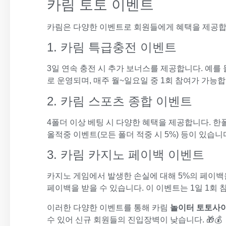
카림 토토 이벤트
카림은 다양한 이벤트로 회원들에게 혜택을 제공합
1. 카림 특급충전 이벤트
3일 연속 충전 시 추가 보너스를 제공합니다. 예를 
로 운영되며, 매주 월~일요일 중 1회 참여가 가능합
2. 카림 스포츠 종합 이벤트
4폴더 이상 베팅 시 다양한 혜택을 제공합니다. 한폴낙
올적중 이벤트(모든 폴더 적중 시 5%) 등이 있습니다
3. 카림 카지노 페이백 이벤트
카지노 게임에서 발생한 손실에 대해 5%의 페이백을
페이백을 받을 수 있습니다. 이 이벤트는 1일 1회 
이러한 다양한 이벤트를 통해 카림
놀이터 토토사
수 있어 신규 회원들의 진입장벽이 낮습니다. 🎁💰