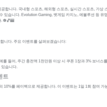
제공합니다. 국내형 스포츠, 해외형 스포츠, 실시간 스포츠, 가상
습니다. Evolution Gaming, 벳게임 카지노, 에볼루션 등 
⚽🏀🎰
합니다. 주요 이벤트를 살펴보겠습니다:
예를 들어, 주간 충전액 1천만원 이상 시 쿠폰 1장과 3% 보너스
 있습니다.
벤트
액의 10%를 페이백으로 제공합니다. 이 이벤트는 1일 1회 참여 가