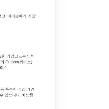
보고, 여러분에게 가장
필요한 가입코드는 입력
y)와 Curaso(퀴라소)
✅
 등 풍부한 게임 라인
즐길 수 있습니다. 배당률