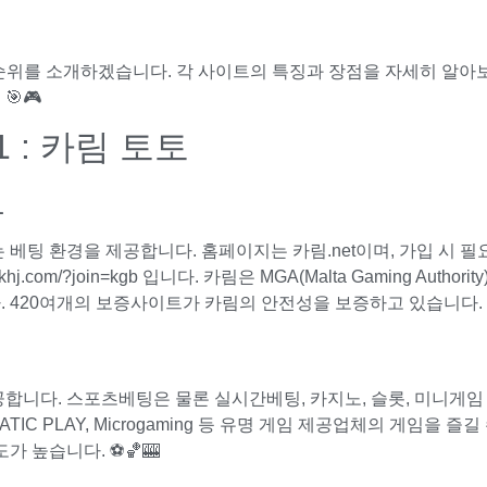
위를 소개하겠습니다. 각 사이트의 특징과 장점을 자세히 알아
🎮
 : 카림 토토
보
 베팅 환경을 제공합니다. 홈페이지는 카림.net이며, 가입 시 
j.com/?join=kgb 입니다. 카림은 MGA(Malta Gaming Authorit
 420여개의 보증사이트가 카림의 안전성을 보증하고 있습니다. 
공합니다. 스포츠베팅은 물론 실시간베팅, 카지노, 슬롯, 미니게임
GMATIC PLAY, Microgaming 등 유명 게임 제공업체의 게임을 
가 높습니다. ⚽🏀🎰