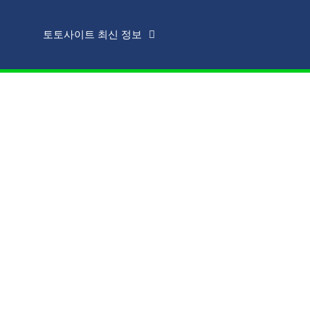
토토사이트 최신 정보