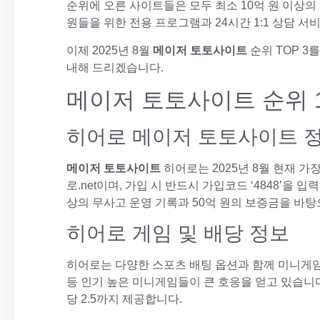
순위에 오른 사이트들은 모두 최소 10억 원 이상의 
원들을 위한 전용 프로그램과 24시간 1:1 상담
이제 2025년 8월
메이저 토토사이트
순위 TOP 3
내해 드리겠습니다.
메이저 토토사이트 순위 1
히어로 메이저 토토사이트 
메이저 토토사이트
히어로는 2025년 8월 현재 
로.net이며, 가입 시 반드시 가입코드 ‘4848’을 입력해야
상의 무사고 운영 기록과 50억 원의 보증금을 바탕
히어로 게임 및 배당 정보
히어로는 다양한 스포츠 배팅 옵션과 함께 미니게임, 
등 인기 높은 미니게임들이 큰 호응을 얻고 있습니다.
당 2.5까지 제공합니다.