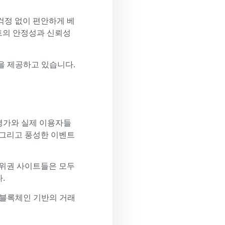
걱정 없이 편안하게 베
이트의 안정성과 신뢰성
을 제공하고 있습니다.
평가와 실제 이용자들
 그리고 풍성한 이벤트
상위권 사이트들은 모두
.
 블록체인 기반의 거래