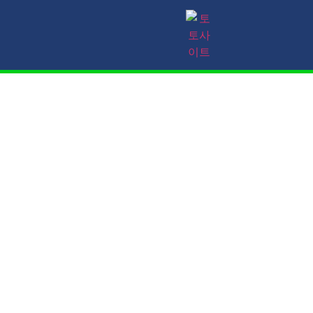
2025년 8월 메이
(토토랭크