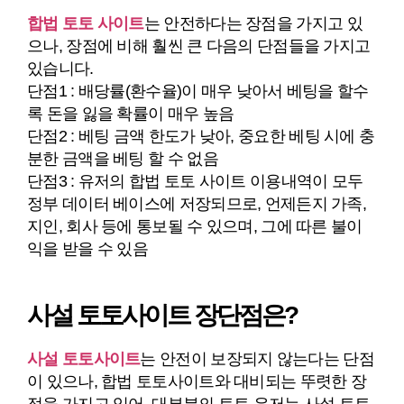
합법 토토 사이트
는 안전하다는 장점을 가지고 있
으나, 장점에 비해 훨씬 큰 다음의 단점들을 가지고
있습니다.
단점1 : 배당률(환수율)이 매우 낮아서 베팅을 할수
록 돈을 잃을 확률이 매우 높음
단점2 : 베팅 금액 한도가 낮아, 중요한 베팅 시에 충
분한 금액을 베팅 할 수 없음
단점3 : 유저의 합법 토토 사이트 이용내역이 모두
정부 데이터 베이스에 저장되므로, 언제든지 가족,
지인, 회사 등에 통보될 수 있으며, 그에 따른 불이
익을 받을 수 있음
사설 토토사이트 장단점은?
사설 토토사이트
는 안전이 보장되지 않는다는 단점
이 있으나, 합법 토토사이트와 대비되는 뚜렷한 장