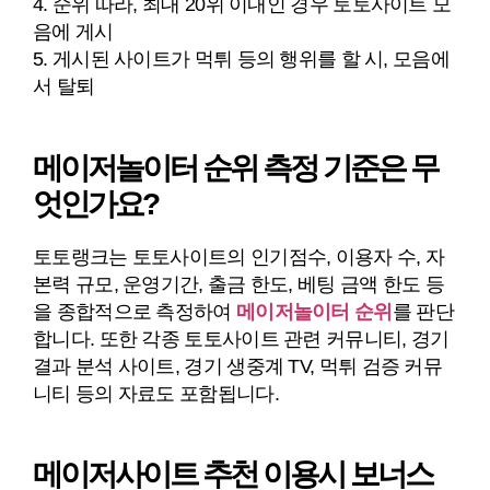
4. 순위 따라, 최대 20위 이내인 경우 토토사이트 모
음에 게시
5. 게시된 사이트가 먹튀 등의 행위를 할 시, 모음에
서 탈퇴
메이저놀이터 순위 측정 기준은 무
엇인가요?
토토랭크는 토토사이트의 인기점수, 이용자 수, 자
본력 규모, 운영기간, 출금 한도, 베팅 금액 한도 등
을 종합적으로 측정하여
메이저놀이터 순위
를 판단
합니다. 또한 각종 토토사이트 관련 커뮤니티, 경기
결과 분석 사이트, 경기 생중계 TV, 먹튀 검증 커뮤
니티 등의 자료도 포함됩니다.
메이저사이트 추천 이용시 보너스