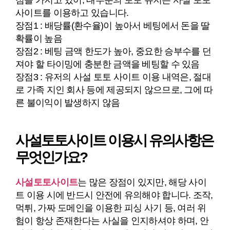
점을 가지고 있어, 대부분의 토토 유저는 사설 토토
사이트를 이용하고 있습니다.
장점1 : 배당률(환수율)이 높아서 베팅에서 돈을 딸
확률이 높음
장점2 : 베팅 금액 한도가 높아, 중요한 승부수를 던
져야 할 타이밍에 충분한 금액을 베팅할 수 있음
장점3 : 유저의 사설 토토 사이트 이용 내역은, 절대
로 가족 지인 회사 등에 제공되지 않으므로, 그에 따
른 불이익이 발생하지 않음
사설토토사이트 이용시 유의사항은
무엇인가요?
사설토토사이트
는 많은 장점이 있지만, 해당 사이
트 이용 시에 반드시 안전에 유의해야 합니다. 조작,
먹튀, 가짜 도메인을 이용한 피싱 사기 등, 여러 위
험이 항상 존재한다는 사실을 인지하셔야 하며, 안