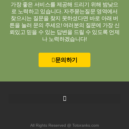
가장 좋은 서비스를 제공해 드리기 위해 밤낮으
로 노력하고 있습니다. 자주묻는질문 영역에서
찾으시는 질문을 찾지 못하셨다면 바로 아래 버
튼을 눌러 문의 주세요! 여러분의 질문에 가장 신
뢰있고 믿을 수 있는 답변을 드릴 수 있도록 언제
나 노력하겠습니다!
문의하기
All Rights Reserved @ Totoranks.com