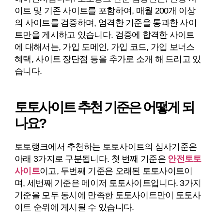
이트 및 기존 사이트를 포함하여, 매월 200개 이상
의 사이트를 검증하며, 엄격한 기준을 통과한 사이
트만을 게시하고 있습니다. 검증에 합격한 사이트
에 대해서는, 가입 도메인, 가입 코드, 가입 보너스
혜택, 사이트 장단점 등을 추가로 소개 해 드리고 있
습니다.
토토사이트 추천 기준은 어떻게 되
나요?
토토랭크에서 추천하는 토토사이트의 심사기준은
아래 3가지로 구분됩니다. 첫 번째 기준은
안전토토
사이트
이고, 두번째 기준은 오래된 토토사이트이
며, 세번째 기준은 메이저 토토사이트입니다. 3가지
기준을 모두 동시에 만족한 토토사이트만이 토토사
이트 순위에 게시될 수 있습니다.