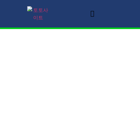
토토사이트 최신 정보
FAQ
자주묻는질문