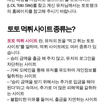
(LOL Toto Site)를 찾고 계신 유저님께서는 토토랭크
의 홈페이지를 참고해 주시기 바랍니다.
토토 먹튀 사이트 종류는?
토토 먹튀 사이트
란, 유저의 돈을 “먹고 튀는 토토
사이트”를 말하며, 먹튀 사이트에도 여러 종류가 있
습니다.
– 승리 금액을 출금 해 주지 않고, 유저의 로그인을
차단하는 사이트
– 가짜 도메인을 통해 유저를 유도하여 개인정보를
탈취하는 사이트
– “승리 금액을 받기 위해서는 추가로 입금을 해야
된다”라고 속여서, 추가로 더 많은 피해액을 갈취하
는 사이트
– 불합리한 이유를 들어서, 출금을 지연하는 사이트