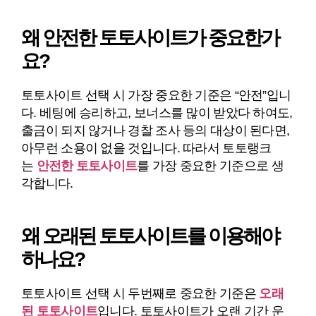
왜 안전한 토토사이트가 중요한가
요?
토토사이트 선택 시 가장 중요한 기준은 “안전”입니
다. 베팅에 승리하고, 보너스를 많이 받았다 하여도,
출금이 되지 않거나 경찰 조사 등의 대상이 된다면,
아무런 소용이 없을 것입니다. 따라서 토토랭크
는
안전한 토토사이트
를 가장 중요한 기준으로 생
각합니다.
왜 오래된 토토사이트를 이용해야
하나요?
토토사이트 선택 시 두번째로 중요한 기준은
오래
된 토토사이트
입니다. 토토사이트가 오랜 기간 운