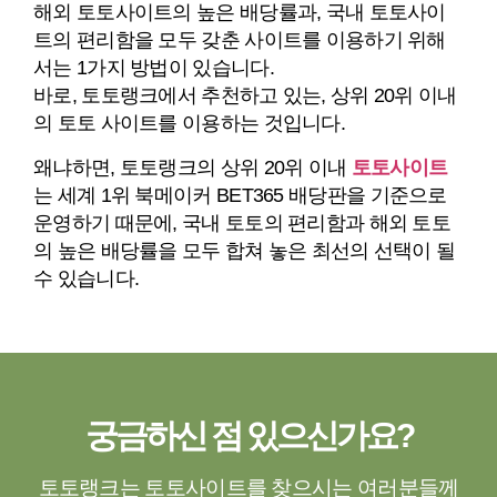
해외 토토사이트의 높은 배당률과, 국내 토토사이
트의 편리함을 모두 갖춘 사이트를 이용하기 위해
서는 1가지 방법이 있습니다.
바로, 토토랭크에서 추천하고 있는, 상위 20위 이내
의 토토 사이트를 이용하는 것입니다.
왜냐하면, 토토랭크의 상위 20위 이내
토토사이트
는 세계 1위 북메이커 BET365 배당판을 기준으로
운영하기 때문에, 국내 토토의 편리함과 해외 토토
의 높은 배당률을 모두 합쳐 놓은 최선의 선택이 될
수 있습니다.
궁금하신 점 있으신가요?
토토랭크는 토토사이트를 찾으시는 여러분들께