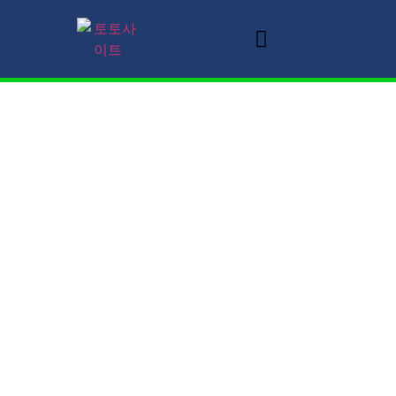
토토사이트 최신 정보
Contact Us
Contact Information of
TotoRanks