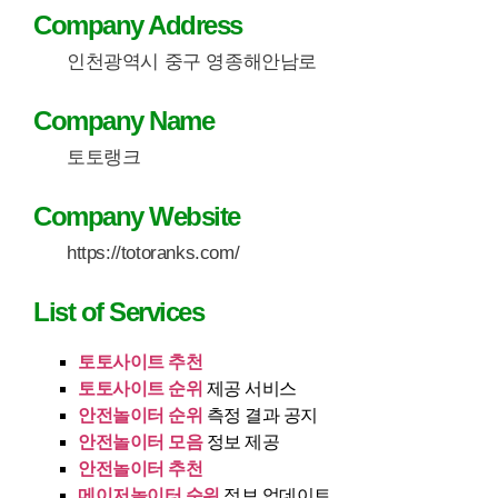
Company Address
인천광역시 중구 영종해안남로
Company Name
토토랭크
Company Website
https://totoranks.com/
List of Services
토토사이트 추천
토토사이트 순위
제공 서비스
안전놀이터 순위
측정 결과 공지
안전놀이터 모음
정보 제공
안전놀이터 추천
메이저놀이터 순위
정보 업데이트