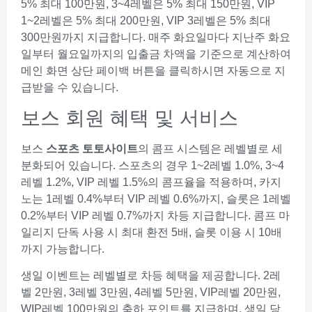
5% 최대 100만원, 3~4레벨은 5% 최대 150만원, VIP
1~2레벨은 5% 최대 200만원, VIP 3레벨은 5% 최대
300만원까지 지급합니다. 매주 화요일마다 지난주 화요
일부터 월요일까지의 입출금 차액을 기준으로 계산하여
메인 화면 상단 페이백 버튼을 클릭하시면 자동으로 지
급받을 수 있습니다.
보스 회원 혜택 및 서비스
보스
스포츠 토토사이트
의 콤프 시스템은 레벨별로 세
분화되어 있습니다. 스포츠의 경우 1~2레벨 1.0%, 3~4
레벨 1.2%, VIP 레벨 1.5%의 콤프율을 적용하며, 카지
노는 1레벨 0.4%부터 VIP 레벨 0.6%까지, 슬롯은 1레벨
0.2%부터 VIP 레벨 0.7%까지 차등 지급합니다. 콤프 마
일리지 단독 사용 시 최대 환전 5배, 슬롯 이용 시 10배
까지 가능합니다.
생일 이벤트는 레벨별로 차등 혜택을 제공합니다. 2레
벨 2만원, 3레벨 3만원, 4레벨 5만원, VIP레벨 20만원,
WIP레벨 100만원의 축하 포인트를 지급하며, 생일 당