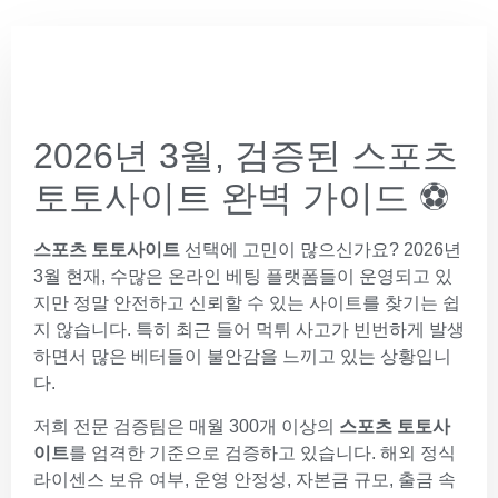
2026년 3월, 검증된 스포츠
토토사이트 완벽 가이드 ⚽
스포츠 토토사이트
선택에 고민이 많으신가요? 2026년
3월 현재, 수많은 온라인 베팅 플랫폼들이 운영되고 있
지만 정말 안전하고 신뢰할 수 있는 사이트를 찾기는 쉽
지 않습니다. 특히 최근 들어 먹튀 사고가 빈번하게 발생
하면서 많은 베터들이 불안감을 느끼고 있는 상황입니
다.
저희 전문 검증팀은 매월 300개 이상의
스포츠 토토사
이트
를 엄격한 기준으로 검증하고 있습니다. 해외 정식
라이센스 보유 여부, 운영 안정성, 자본금 규모, 출금 속