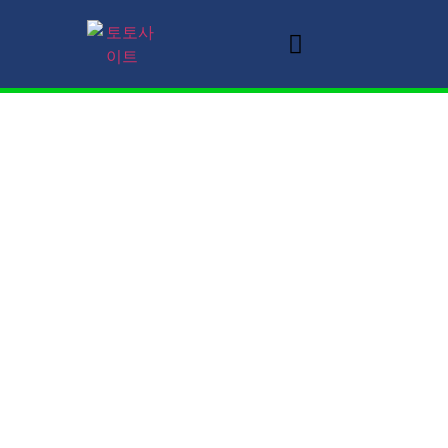
토토사이트 최신 정보
2026년 3
월 스포츠