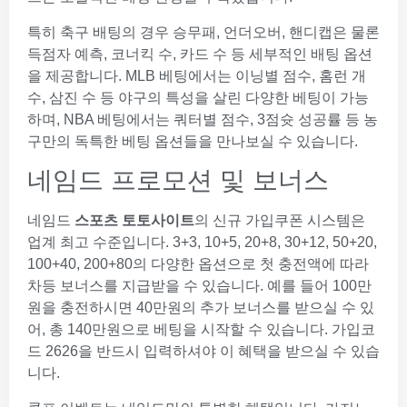
특히 축구 배팅의 경우 승무패, 언더오버, 핸디캡은 물론
득점자 예측, 코너킥 수, 카드 수 등 세부적인 배팅 옵션
을 제공합니다. MLB 베팅에서는 이닝별 점수, 홈런 개
수, 삼진 수 등 야구의 특성을 살린 다양한 베팅이 가능
하며, NBA 베팅에서는 쿼터별 점수, 3점슛 성공률 등 농
구만의 독특한 베팅 옵션들을 만나보실 수 있습니다.
네임드 프로모션 및 보너스
네임드
스포츠 토토사이트
의 신규 가입쿠폰 시스템은
업계 최고 수준입니다. 3+3, 10+5, 20+8, 30+12, 50+20,
100+40, 200+80의 다양한 옵션으로 첫 충전액에 따라
차등 보너스를 지급받을 수 있습니다. 예를 들어 100만
원을 충전하시면 40만원의 추가 보너스를 받으실 수 있
어, 총 140만원으로 베팅을 시작할 수 있습니다. 가입코
드 2626을 반드시 입력하셔야 이 혜택을 받으실 수 있습
니다.