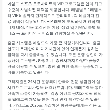
네임드
스포츠 토토사이트
의 VIP 프로그램은 업계 최고
수준의 차별화된 혜택을 제공합니다. 레벨별로 1레벨부
터 VIP레벨까지 단계적으로 관리되며, 각 레벨마다 전
용 혜택이 적용됩니다. VIP 레벨에 도달하시면 전담 매
니저 배정, 전용 고객센터 이용, 생일 및 기념일 특별 보
너스 등 프리미엄 서비스를 경험하실 수 있습니다.
출금 시스템은 네임드의 가장 큰 자랑거리입니다. 출금
한도가 무제한이며 대기시간이 없어 언제든지 원하는
금액을 즉시 출금하실 수 있습니다. 모든 은행 승인이 가
능하여 토스뱅크, 카뱅미니, 증권사까지 다양한 금융기
관을 이용할 수 있으며, 충전 및 환전 속도는 동종업계 1
위를 기록하고 있습니다.
고객지원은 24시간 운영되며 한국어 전문 상담원이 실
시간으로 문의사항을 해결해드립니다. 텔레그램을 통한
신속한 소통이 가능하며, 각종 이벤트 공지와 깜짝 혜택
도 텔레그램 채널을 통해 가장 먼저 확인하실 수 있습니
다. 가입코드 2626로 가입하신 회원분들에게는 전용 고