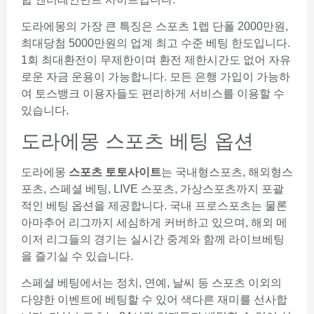
도라에몽의 가장 큰 특징은 스포츠 1렙 단폴 2000만원,
최대당첨 5000만원의 업계 최고 수준 베팅 한도입니다.
1회 최대환전이 무제한이며 환전 제한시간도 없어 자유
로운 자금 운용이 가능합니다. 모든 은행 가입이 가능하
여 토스뱅크 이용자들도 편리하게 서비스를 이용할 수
있습니다.
도라에몽 스포츠 베팅 옵션
도라에몽
스포츠 토토사이트
는 국내형스포츠, 해외형스
포츠, 스페셜 베팅, LIVE 스포츠, 가상스포츠까지 포괄
적인 베팅 옵션을 제공합니다. 국내 프로스포츠는 물론
아마추어 리그까지 세심하게 커버하고 있으며, 해외 메
이저 리그들의 경기는 실시간 중계와 함께 라이브베팅
을 즐기실 수 있습니다.
스페셜 베팅에서는 정치, 연예, 날씨 등 스포츠 이외의
다양한 이벤트에 베팅할 수 있어 색다른 재미를 선사합