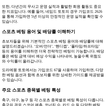
또한, 다년간의 무사고 운영 실적과 활발한 회원 활동도 중요
한 지표입니다. 예를 들어, 네임드 토토의 경우 가입코드 2626
을 통해 가입하면 5년 이상의 안정적인 운영 실적을 확인할 수
있습니다.
스포츠 베팅 용어 및 배당률 이해하기
초보자들을 위해 기본적인 스포츠 베팅 용어와 배당률에 대해
설명드리겠습니다. ‘오버/언더’, ‘핸디캡’, ‘풀타임/하프타임’
등의 용어를 이해하면 더욱 전략적인 베팅이 가능합니다. 배당
률은 베팅 금액 대비 예상 수익을 나타내며, 높을수록 위험도
와 수익률이 올라갑니다.
도라에몽 토토에서는 가입코드 67을 사용하여 가입하면, 다양
한 베팅 옵션과 함께 초보자를 위한 상세한 가이드를 제공받을
수 있습니다.
주요 스포츠 종목별 베팅 특성
축구, 야구, 농구 등 각 스포츠 종목별로 베팅 특성이 다릅니다.
축구의 경우 스코어 예측, 코너킥 수, 카드 수 등 다양한 베팅