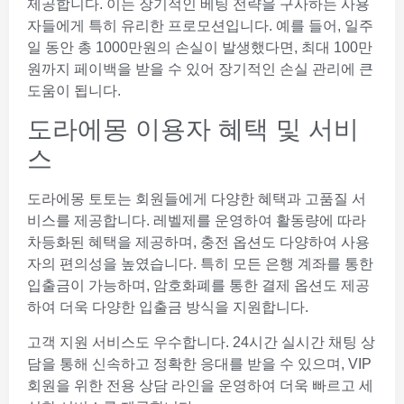
제공합니다. 이는 장기적인 베팅 전략을 구사하는 사용
자들에게 특히 유리한 프로모션입니다. 예를 들어, 일주
일 동안 총 1000만원의 손실이 발생했다면, 최대 100만
원까지 페이백을 받을 수 있어 장기적인 손실 관리에 큰
도움이 됩니다.
도라에몽 이용자 혜택 및 서비
스
도라에몽 토토는 회원들에게 다양한 혜택과 고품질 서
비스를 제공합니다. 레벨제를 운영하여 활동량에 따라
차등화된 혜택을 제공하며, 충전 옵션도 다양하여 사용
자의 편의성을 높였습니다. 특히 모든 은행 계좌를 통한
입출금이 가능하며, 암호화폐를 통한 결제 옵션도 제공
하여 더욱 다양한 입출금 방식을 지원합니다.
고객 지원 서비스도 우수합니다. 24시간 실시간 채팅 상
담을 통해 신속하고 정확한 응대를 받을 수 있으며, VIP
회원을 위한 전용 상담 라인을 운영하여 더욱 빠르고 세