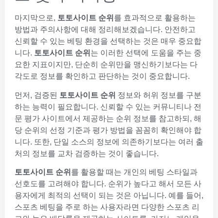
마지막으로,
토토사이트 순위
를 효과적으로 활용하는
방법과 주의사항에 대해 정리해보겠습니다. 안전하고
신뢰할 수 있는 베팅 환경을 선택하는 것은 매우 중요합
니다.
토토사이트 순위
는 이러한 선택에 도움을 주는 중
요한 지표이지만, 단순히 순위만을 맹신하기보다는 다
각도로 정보를 확인하고 판단하는 것이 중요합니다.
먼저, 검증된
토토사이트 순위
정보와 허위 정보를 구분
하는 능력이 필요합니다. 신뢰할 수 있는 커뮤니티나 전
문 평가 사이트에서 제공하는 순위 정보를 참고하되, 해
당 순위의 선정 기준과 평가 방법을 꼼꼼히 확인해야 합
니다. 또한, 단일 소스의 정보에 의존하기보다는 여러 출
처의 정보를 교차 검증하는 것이 좋습니다.
토토사이트 순위
를 활용할 때는 개인의 베팅 스타일과
선호도를 고려해야 합니다. 순위가 높다고 해서 모든 사
용자에게 최적의 선택이 되는 것은 아닙니다. 예를 들어,
스포츠 베팅을 주로 하는 사용자라면 다양한 스포츠 리