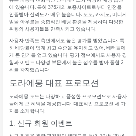
에 있습니다. 특히 376개의 보증사이트로부터 안전을
인증받아 신뢰도가 매우 높습니다. 토토, 카지노, 미니게
임을 아우르는 종합적인 베팅 환경을 제공하여 다양한
취향의 사용자들을 만족시키고 있습니다.
사용자 만족도 측면에서도 높은 평가를 받았습니다. 특
히 배당률이 업계 최고 수준을 유지하고 있어, 베터들에
게 큰 인기를 얻고 있습니다. 평가 점수에서도 사용자 경
험과 이벤트 다양성 부문에서 높은 점수를 받아 종합 2
위를 차지했습니다.
도라에몽 대표 프로모션
도라에몽 토토는 다양하고 풍성한 프로모션으로 사용자
들에게 큰 혜택을 제공합니다. 대표적인 프로모션 세 가
지를 소개합니다:
1. 신규 회원 이벤트
신규 회원을 위한 파격적인 혜택으로, 5+3, 10+5, 20+8,