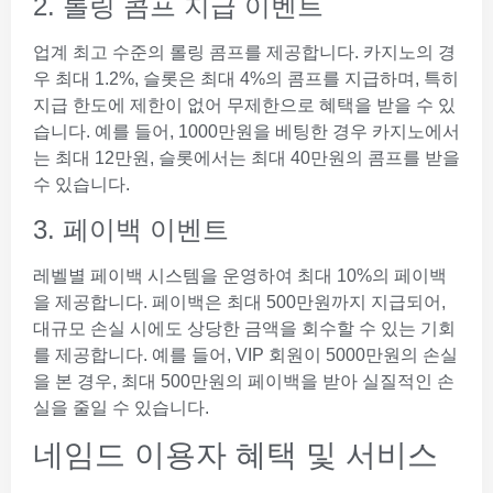
2. 롤링 콤프 지급 이벤트
업계 최고 수준의 롤링 콤프를 제공합니다. 카지노의 경
우 최대 1.2%, 슬롯은 최대 4%의 콤프를 지급하며, 특히
지급 한도에 제한이 없어 무제한으로 혜택을 받을 수 있
습니다. 예를 들어, 1000만원을 베팅한 경우 카지노에서
는 최대 12만원, 슬롯에서는 최대 40만원의 콤프를 받을
수 있습니다.
3. 페이백 이벤트
레벨별 페이백 시스템을 운영하여 최대 10%의 페이백
을 제공합니다. 페이백은 최대 500만원까지 지급되어,
대규모 손실 시에도 상당한 금액을 회수할 수 있는 기회
를 제공합니다. 예를 들어, VIP 회원이 5000만원의 손실
을 본 경우, 최대 500만원의 페이백을 받아 실질적인 손
실을 줄일 수 있습니다.
네임드 이용자 혜택 및 서비스