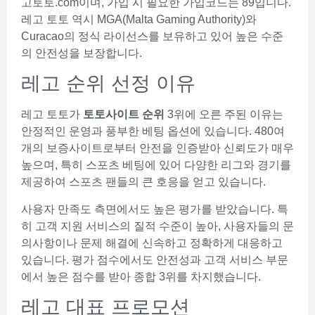
고토토.com이며, 가입 시 필요한 가입코드는 89입니다.
레고 토토 역시 MGA(Malta Gaming Authority)와
Curacao의 정식 라이선스를 보유하고 있어 높은 수준
의 안전성을 보장합니다.
레고 순위 선정 이유
레고 토토가
토토사이트 순위
3위에 오른 주된 이유는
안정적인 운영과 풍부한 베팅 옵션에 있습니다. 480여
개의 보증사이트로부터 안전을 인증받아 신뢰도가 매우
높으며, 특히 스포츠 베팅에 있어 다양한 리그와 경기를
제공하여 스포츠 팬들의 큰 호응을 얻고 있습니다.
사용자 만족도 측면에서도 높은 평가를 받았습니다. 특
히 고객 지원 서비스의 질적 수준이 높아, 사용자들의 문
의사항이나 문제 해결에 신속하고 정확하게 대응하고
있습니다. 평가 점수에서도 안전성과 고객 서비스 부문
에서 높은 점수를 받아 종합 3위를 차지했습니다.
레고 대표 프로모션