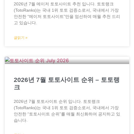
2026년 7월 메이저 토토사이트 추천 입니다. 토토랭크
(TotoRanks)는 국내 1위 토토 검증소로서, 국내에서 가장
안전한 “메이저 토토사이트”만을 엄선하여 매월 추천 드리
고 있습니다.
글읽기 »
2026년 7월 토토사이트 순위 – 토토랭
크
2026년 7월 토토사이트 순위 입니다. 토토랭크
(TotoRanks)는 국내 1위 토토 검증소로서, 국내에서 가장
안전한 “토토사이트 순위”를 매월 최신화하여 공지하고 있
습니다.