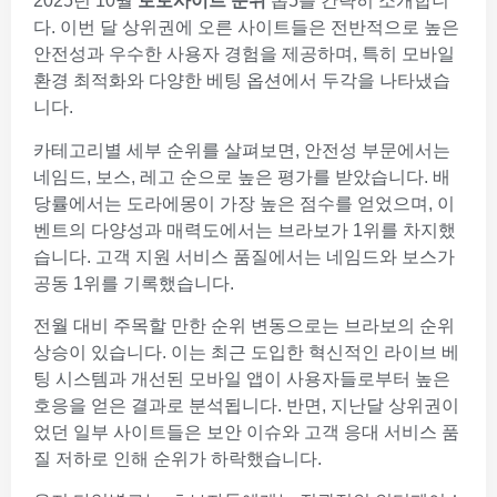
2025년 10월
토토사이트 순위
톱5를 간략히 소개합니
다. 이번 달 상위권에 오른 사이트들은 전반적으로 높은
안전성과 우수한 사용자 경험을 제공하며, 특히 모바일
환경 최적화와 다양한 베팅 옵션에서 두각을 나타냈습
니다.
카테고리별 세부 순위를 살펴보면, 안전성 부문에서는
네임드, 보스, 레고 순으로 높은 평가를 받았습니다. 배
당률에서는 도라에몽이 가장 높은 점수를 얻었으며, 이
벤트의 다양성과 매력도에서는 브라보가 1위를 차지했
습니다. 고객 지원 서비스 품질에서는 네임드와 보스가
공동 1위를 기록했습니다.
전월 대비 주목할 만한 순위 변동으로는 브라보의 순위
상승이 있습니다. 이는 최근 도입한 혁신적인 라이브 베
팅 시스템과 개선된 모바일 앱이 사용자들로부터 높은
호응을 얻은 결과로 분석됩니다. 반면, 지난달 상위권이
었던 일부 사이트들은 보안 이슈와 고객 응대 서비스 품
질 저하로 인해 순위가 하락했습니다.