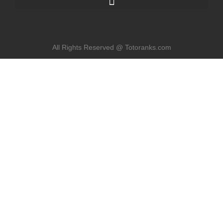
All Rights Reserved @ Totoranks.com