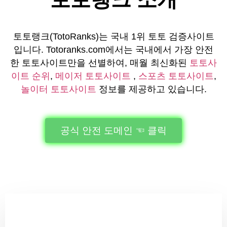
토토랭크(TotoRanks)는 국내 1위 토토 검증사이트
입니다. Totoranks.com에서는 국내에서 가장 안전
한 토토사이트만을 선별하여, 매월 최신화된
토토사
이트 순위
,
메이저 토토사이트
,
스포츠 토토사이트
,
놀이터 토토사이트
정보를 제공하고 있습니다.
공식 안전 도메인 ☜ 클릭