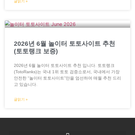
글읽기 »
2026년 6월 놀이터 토토사이트 추천
(토토랭크 보증)
2026년 6월 놀이터 토토사이트 추천 입니다. 토토랭크
(TotoRanks)는 국내 1위 토토 검증소로서, 국내에서 가장
안전한 “놀이터 토토사이트”만을 엄선하여 매월 추천 드리
고 있습니다.
글읽기 »