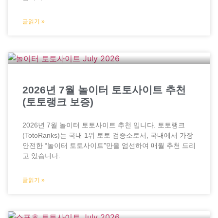
글읽기 »
2026년 7월 놀이터 토토사이트 추천
(토토랭크 보증)
2026년 7월 놀이터 토토사이트 추천 입니다. 토토랭크
(TotoRanks)는 국내 1위 토토 검증소로서, 국내에서 가장
안전한 “놀이터 토토사이트”만을 엄선하여 매월 추천 드리
고 있습니다.
글읽기 »