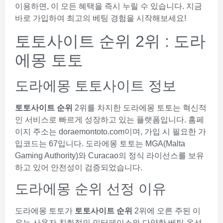
이용하면, 이 모든 혜택을 즉시 누릴 수 있습니다. 지금
바로 가입하여 최고의 베팅 경험을 시작해보세요!
토토사이트 순위 2위 : 도라
에몽 토토
도라에몽 토토사이트 정보
토토사이트 순위
2위를 차지한 도라에몽 토토는 혁신적
인 서비스로 빠르게 성장하고 있는 플랫폼입니다. 홈페
이지 주소는 doraemontoto.com이며, 가입 시 필요한 가
입코드는 67입니다. 도라에몽 토토는 MGA(Malta
Gaming Authority)와 Curacao의 정식 라이선스를 보유
하고 있어 안전성이 검증되었습니다.
도라에몽 순위 선정 이유
도라에몽 토토가
토토사이트 순위
2위에 오른 주된 이
유는 사용자 친화적인 인터페이스와 다양한 베팅 옵션