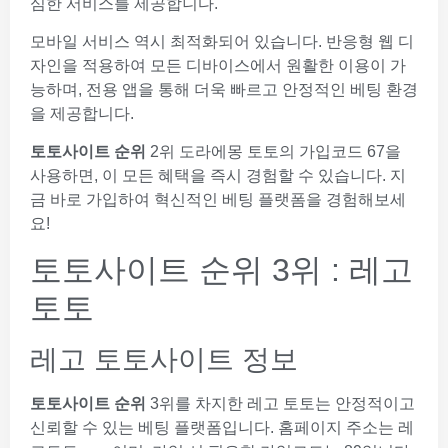
심한 서비스를 제공합니다.
모바일 서비스 역시 최적화되어 있습니다. 반응형 웹 디
자인을 적용하여 모든 디바이스에서 원활한 이용이 가
능하며, 전용 앱을 통해 더욱 빠르고 안정적인 베팅 환경
을 제공합니다.
토토사이트 순위
2위 도라에몽 토토의 가입코드 67을
사용하면, 이 모든 혜택을 즉시 경험할 수 있습니다. 지
금 바로 가입하여 혁신적인 베팅 플랫폼을 경험해보세
요!
토토사이트 순위 3위 : 레고
토토
레고 토토사이트 정보
토토사이트 순위
3위를 차지한 레고 토토는 안정적이고
신뢰할 수 있는 베팅 플랫폼입니다. 홈페이지 주소는 레