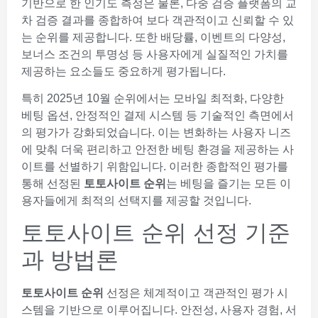
기반으로 한 인기도 측정은 물론, 다중 검증 플랫폼의 교
차 검증 결과를 종합하여 보다 객관적이고 신뢰할 수 있
는 순위를 제공합니다. 또한 배당률, 이벤트의 다양성,
보너스 조건의 투명성 등 사용자에게 실질적인 가치를
제공하는 요소들도 중요하게 평가됩니다.
특히 2025년 10월 순위에서는 모바일 최적화, 다양한
베팅 옵션, 안정적인 결제 시스템 등 기술적인 측면에서
의 평가가 강화되었습니다. 이는 변화하는 사용자 니즈
에 맞춰 더욱 편리하고 안전한 베팅 환경을 제공하는 사
이트를 선별하기 위함입니다. 이러한 종합적인 평가를
통해 선정된
토토사이트 순위
는 베팅을 즐기는 모든 이
용자들에게 최적의 선택지를 제공할 것입니다.
토토사이트 순위 선정 기준
과 방법론
토토사이트 순위
선정은 체계적이고 객관적인 평가 시
스템을 기반으로 이루어집니다. 안전성, 사용자 경험, 서