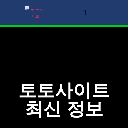
토토사이트 최신 정보
토토사이트
최신 정보