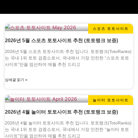
스포츠 토토사이트
2026년 5월 스포츠 토토사이트 추천 (토토랭크 보증)
2026년 5월 스포츠 토토사이트 추천 입니다. 토토랭크(TotoRanks)
는 국내 1위 토토 검증소로서, 국내에서 가장 안전한 “스포츠 토토
사이트”만을 엄선하여 매월 추천 드리고
상세글 읽기 »
놀이터 토토사이트
2026년 4월 놀이터 토토사이트 추천 (토토랭크 보증)
2026년 4월 놀이터 토토사이트 추천 입니다. 토토랭크(TotoRanks)
는 국내 1위 토토 검증소로서, 국내에서 가장 안전한 “놀이터 토토
사이트”만을 엄선하여 매월 추천 드리고