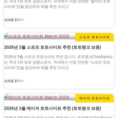
는 국내 1위 토토 검증소로서, 국내에서 가장 안전한 “놀이터 토토
사이트”만을 엄선하여 매월 추천 드리고
상세글 읽기 »
스포츠 토토사이트
2026년 3월 스포츠 토토사이트 추천 (토토랭크 보증)
2026년 3월 스포츠 토토사이트 추천 입니다. 토토랭크(TotoRanks)
는 국내 1위 토토 검증소로서, 국내에서 가장 안전한 “스포츠 토토
사이트”만을 엄선하여 매월 추천 드리고
상세글 읽기 »
메이저 토토사이트
2026년 3월 메이저 토토사이트 추천 (토토랭크 보증)
2026년 3월 메이저 토토사이트 추천 입니다. 토토랭크(TotoRanks)