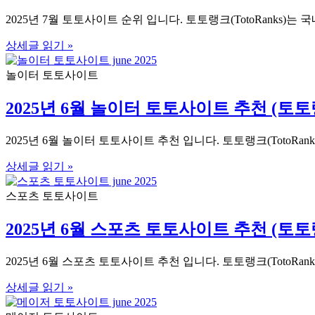
2025년 7월 토토사이트 순위 입니다. 토토랭크(TotoRanks
상세글 읽기 »
놀이터 토토사이트
2025년 6월 놀이터 토토사이트 추천 (토토
2025년 6월 놀이터 토토사이트 추천 입니다. 토토랭크(TotoR
상세글 읽기 »
스포츠 토토사이트
2025년 6월 스포츠 토토사이트 추천 (토토
2025년 6월 스포츠 토토사이트 추천 입니다. 토토랭크(TotoR
상세글 읽기 »