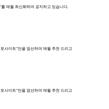
순위”를 매월 최신화하여 공지하고 있습니다.
이터 토토사이트”만을 엄선하여 매월 추천 드리고
포츠 토토사이트”만을 엄선하여 매월 추천 드리고