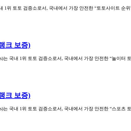
)는 국내 1위 토토 검증소로서, 국내에서 가장 안전한 “토토사이트 
랭크 보증)
anks)는 국내 1위 토토 검증소로서, 국내에서 가장 안전한 “놀
랭크 보증)
anks)는 국내 1위 토토 검증소로서, 국내에서 가장 안전한 “스