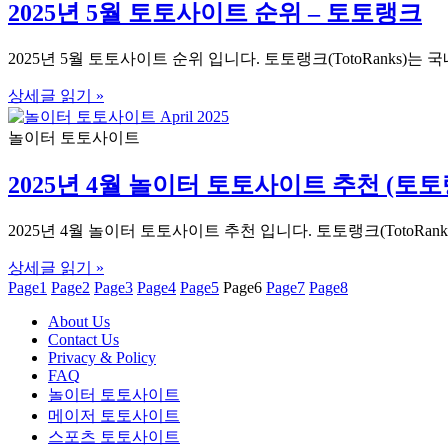
2025년 5월 토토사이트 순위 – 토토랭크
2025년 5월 토토사이트 순위 입니다. 토토랭크(TotoRanks
상세글 읽기 »
놀이터 토토사이트
2025년 4월 놀이터 토토사이트 추천 (토토
2025년 4월 놀이터 토토사이트 추천 입니다. 토토랭크(TotoR
상세글 읽기 »
Page
1
Page
2
Page
3
Page
4
Page
5
Page
6
Page
7
Page
8
About Us
Contact Us
Privacy & Policy
FAQ
놀이터 토토사이트
메이저 토토사이트
스포츠 토토사이트