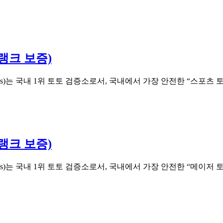
랭크 보증)
anks)는 국내 1위 토토 검증소로서, 국내에서 가장 안전한 “스
랭크 보증)
anks)는 국내 1위 토토 검증소로서, 국내에서 가장 안전한 “메