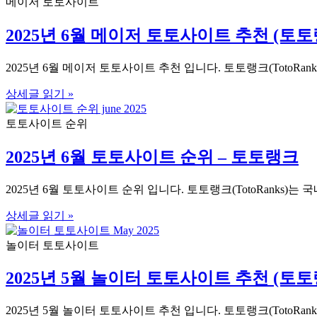
메이저 토토사이트
2025년 6월 메이저 토토사이트 추천 (토토
2025년 6월 메이저 토토사이트 추천 입니다. 토토랭크(TotoR
상세글 읽기 »
토토사이트 순위
2025년 6월 토토사이트 순위 – 토토랭크
2025년 6월 토토사이트 순위 입니다. 토토랭크(TotoRanks
상세글 읽기 »
놀이터 토토사이트
2025년 5월 놀이터 토토사이트 추천 (토토
2025년 5월 놀이터 토토사이트 추천 입니다. 토토랭크(TotoR