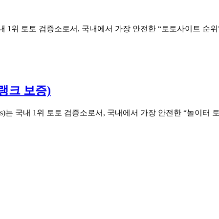
)는 국내 1위 토토 검증소로서, 국내에서 가장 안전한 “토토사이트 
랭크 보증)
anks)는 국내 1위 토토 검증소로서, 국내에서 가장 안전한 “놀